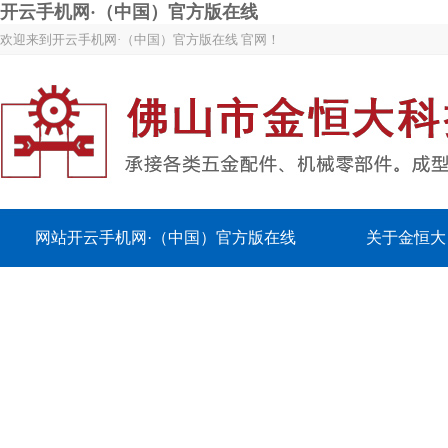
开云手机网·（中国）官方版在线
欢迎来到开云手机网·（中国）官方版在线 官网！
网站开云手机网·（中国）官方版在线
关于金恒大
开云手机网·（中国）官方版在线
成功案例