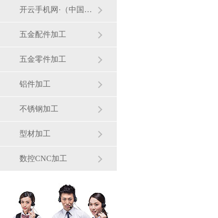
开云手机网·（中国）官方版在线
五金配件加工
五金零件加工
铝件加工
不锈钢加工
型材加工
数控CNC加工