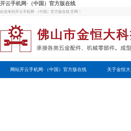
开云手机网·（中国）官方版在线
欢迎来到开云手机网·（中国）官方版在线 官网！
网站开云手机网·（中国）官方版在线
关于金恒大
开云手机网·（中国）官方版在线
成功案例