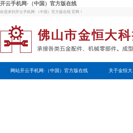
开云手机网·（中国）官方版在线
欢迎来到开云手机网·（中国）官方版在线 官网！
网站开云手机网·（中国）官方版在线
关于金恒大
开云手机网·（中国）官方版在线
成功案例