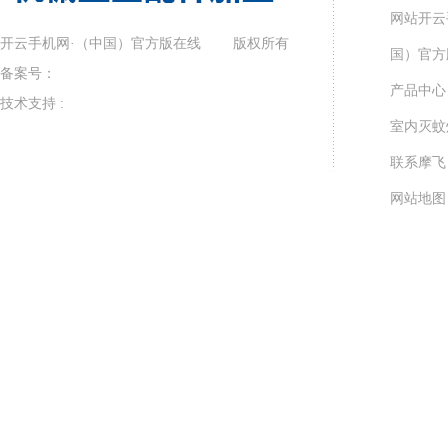
网站开云
开云手机网·（中国）官方版在线 版权所有
国）官方
备案号：
产品中心
技术支持 :
室内灭蚊
联系摩飞
网站地图