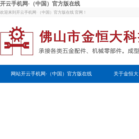
开云手机网·（中国）官方版在线
欢迎来到开云手机网·（中国）官方版在线 官网！
网站开云手机网·（中国）官方版在线
关于金恒大
开云手机网·（中国）官方版在线
成功案例