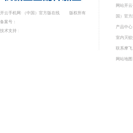
网站开云
开云手机网·（中国）官方版在线 版权所有
国）官方
备案号：
产品中心
技术支持 :
室内灭蚊
联系摩飞
网站地图