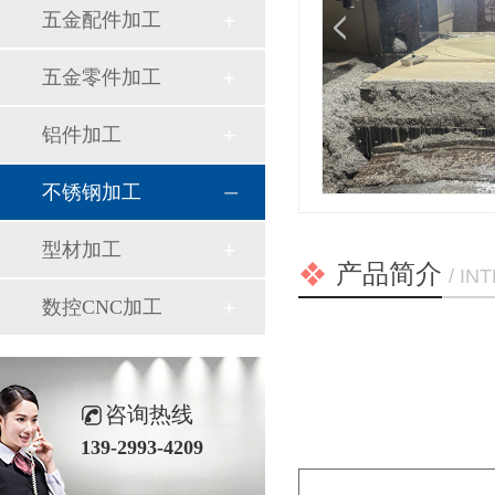
五金配件加工
五金零件加工
铝件加工
不锈钢加工
型材加工
产品简介
/ I
数控CNC加工
咨询热线
139-2993-4209