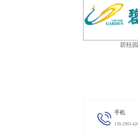
碧桂
手机
139-2993-42