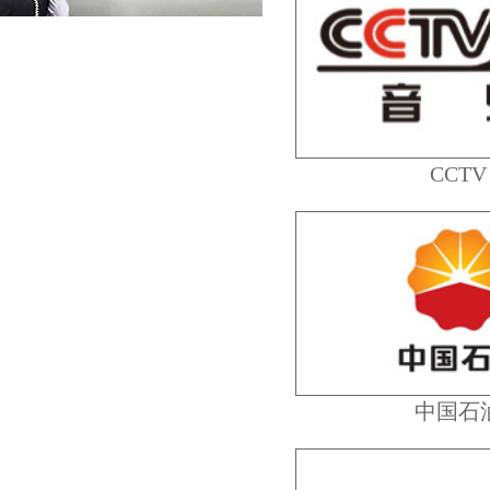
CCTV
中国石