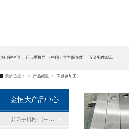
热门关键词：
开云手机网·（中国）官方版在线
五金配件加工
您的位置：
>
产品频道
>
不锈钢加工5
金恒大产品中心
开云手机网·（中国）官方版在线