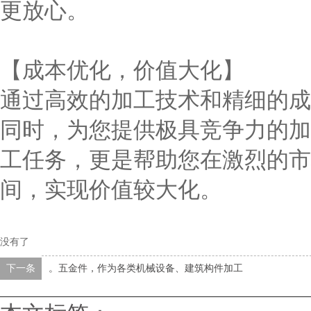
更放心。
【成本优化，价值大化】
通过高效的加工技术和精细的成
同时，为您提供极具竞争力的加
工任务，更是帮助您在激烈的市
间，实现价值较大化。
没有了
下一条
。五金件，作为各类机械设备、建筑构件加工