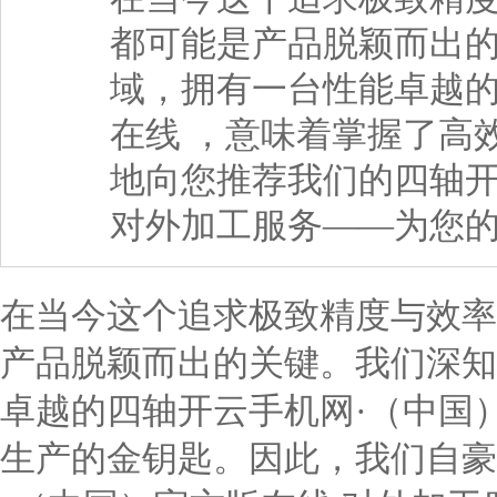
都可能是产品脱颖而出
域，拥有一台性能卓越的
在线 ，意味着掌握了高
地向您推荐我们的四轴开
对外加工服务——为您
在当今这个追求极致精度与效率
产品脱颖而出的关键。我们深知
卓越的四轴开云手机网·（中国
生产的金钥匙。因此，我们自豪