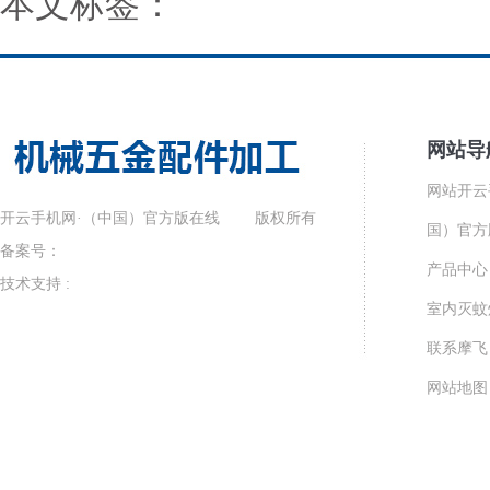
本文标签：
网站导
网站开云
开云手机网·（中国）官方版在线 版权所有
国）官方
备案号：
产品中心
技术支持 :
室内灭蚊
联系摩飞
网站地图