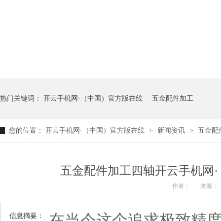
热门关键词：
开云手机网·（中国）官方版在线
五金配件加工
您的位置：
开云手机网·（中国）官方版在线
>
新闻资讯
>
五金配
五金配件加工四轴开云手机网·
作者：
来源：
在当今这个追求极致精
信息摘要：