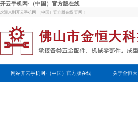
开云手机网·（中国）官方版在线
欢迎来到开云手机网·（中国）官方版在线 官网！
网站开云手机网·（中国）官方版在线
关于金恒大
开云手机网·（中国）官方版在线
成功案例